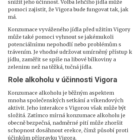
snížit jeho účinnost. Volba lehčího jídla může
pomoci zajistit, že Vigora bude fungovat tak, jak
má.
Konzumace vyváženého jídla před užitím Vigory
může také pomoci vyhnout se jakémukoli
potenciálnímu nepohodlí nebo problémům s
trávením. Je vhodné udržovat umírněný přístup k
jídlu, zaměřit se spíše na libové bílkoviny a
zeleninu než na těžká, tučná jídla.
Role alkoholu v účinnosti Vigora
Konzumace alkoholu je běžným aspektem
mnoha společenských setkání a víkendových
aktivit. Jeho interakce s Vigorou však může být
složitá. Zatímco mírná konzumace alkoholu je
obecně bezpečná, nadměrné pití může zhoršit
schopnost dosáhnout erekce, čímž působí proti
účinkům přípravku Vigora.