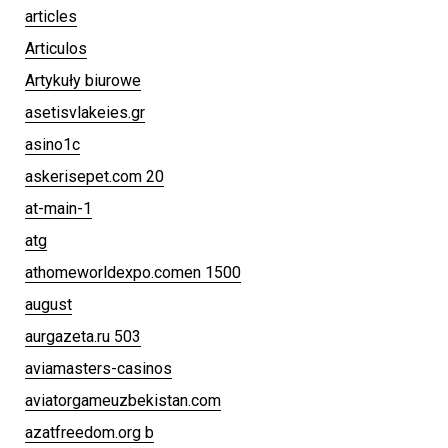
articles
Articulos
Artykuły biurowe
asetisvlakeies.gr
asino1c
askerisepet.com 20
at-main-1
atg
athomeworldexpo.comen 1500
august
aurgazeta.ru 503
aviamasters-casinos
aviatorgameuzbekistan.com
azatfreedom.org b