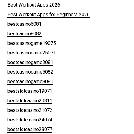
Best Workout Apps 2026
Best Workout Apps for Beginners 2026
bestcasino6081
bestcasino8082
bestcasinogame19075
bestcasinogame25071
bestcasinogame3081
bestcasinogame5082
bestcasinogame8081
bestslotcasino19071
bestslotcasino20811
bestslotcasino21072
bestslotcasino24074
bestslotcasino28077