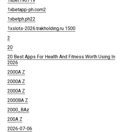
1xbet190719
1xbetapp-ph.com2
1xbetph.ph22
1xslots-2026.trakholding.ru 1500
2
20
20 Best Apps For Health And Fitness Worth Using In
2026
2000A Z
2000A Z
2000A Z
2000BA Z
2000_BAz
200A Z
2026-07-06