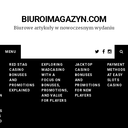
Przejdź
do
treści
BIUROIMAGAZYN.COM
Biurowe artykuły w nowoczesnym wydaniu
MENU
RED STAG
EXPLORING
JACKTOP
PAYMENT
CASINO
MADCASINO
CASINO
METHODS
BONUSES
WITH A
BONUSES
AT EASY
AND
FOCUS ON
AND
SLOTS
PROMOTIONS
BONUSES,
PROMOTIONS
CASINO
EXPLAINED
PROMOTIONS,
FOR NEW
N
AND VALUE
PLAYERS
FOR PLAYERS
S
S
D