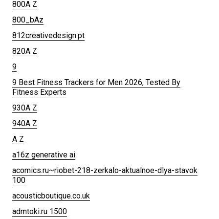
800A Z
800_bAz
812creativedesign.pt
820A Z
9
9 Best Fitness Trackers for Men 2026, Tested By
Fitness Experts
930A Z
940A Z
A Z
a16z generative ai
acomics.ru~riobet-218-zerkalo-aktualnoe-dlya-stavok
100
acousticboutique.co.uk
admtoki.ru 1500