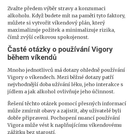
Zvažte předem výběr stravy a konzumaci
alkoholu. Když budete mít na paměti tyto faktory,
můžete si vytvořit víkendový plán, který
maximalizuje požitek a minimalizuje rizika,
čímž zvýší celkovou spokojenost.
Časté otázky o používání Vigory
během víkendů
Mnoho jednotlivců má dotazy ohledně používání
Vigory o víkendech. Mezi běžné dotazy patří
nejvhodnější doba užívání léku, jeho interakce s
jídlem a jak alkohol ovlivňuje jeho účinnost.
Řešení těchto otázek pomocí přesných informací
může zmírnit obavy a zajistit, aby uživatelé byli
dobře připraveni. Pochopení nuancí používání
Vigora může vést k naplňujícímu víkendovému
zážitku bez starostí.