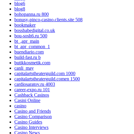
blog6
blog8
bohopanna.ru 800
bonusy-pinco-casino.clients.site 508
bookmaker
bossbabedigital.co.uk
bou-sosh6.ru 500
bt_,apr_main
bt_apr_common_1
buendiario.com
build-fast.ru b
butikkosmetik.com
canli_may
capitalartstheaterguild.com 1000
capitalartstheaterguild.comen 1500
cardiosaratov.ru 4003
career-expo.ru 101
Cashback Casinos
Casini Online
casino
Casino and Friends
Casino Comparison
Casino Guides
Casino Interviews
Casino News