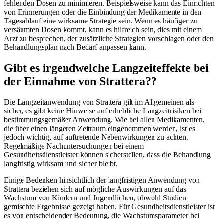
fehlenden Dosen zu minimieren. Beispielsweise kann das Einrichten
von Erinnerungen oder die Einbindung der Medikamente in den
Tagesablauf eine wirksame Strategie sein. Wenn es häufiger zu
versäumten Dosen kommt, kann es hilfreich sein, dies mit einem
Arzt zu besprechen, der zusätzliche Strategien vorschlagen oder den
Behandlungsplan nach Bedarf anpassen kann.
Gibt es irgendwelche Langzeiteffekte bei
der Einnahme von Strattera??
Die Langzeitanwendung von Strattera gilt im Allgemeinen als
sicher, es gibt keine Hinweise auf erhebliche Langzeitrisiken bei
bestimmungsgemäßer Anwendung. Wie bei allen Medikamenten,
die über einen längeren Zeitraum eingenommen werden, ist es
jedoch wichtig, auf auftretende Nebenwirkungen zu achten.
Regelmäßige Nachuntersuchungen bei einem
Gesundheitsdienstleister können sicherstellen, dass die Behandlung
langfristig wirksam und sicher bleibt.
Einige Bedenken hinsichtlich der langfristigen Anwendung von
Strattera beziehen sich auf mögliche Auswirkungen auf das
Wachstum von Kindern und Jugendlichen, obwohl Studien
gemischte Ergebnisse gezeigt haben. Für Gesundheitsdienstleister ist
es von entscheidender Bedeutung, die Wachstumsparameter bei