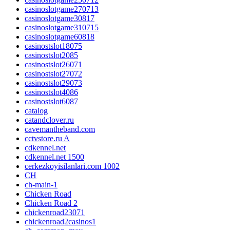
casinoslotgame270713
casinoslotgame30817
casinoslotgame310715
casinoslotgame60818
casinostslot18075
casinostslot2085
casinostslot26071
casinostslot27072
casinostslot29073
casinostslot4086
casinostslot6087
catalog
catandclover.ru
cavemantheband.com
cctvstore.ru A
cdkennel.net
cdkennel.net 1500
cerkezkoyisilanlari.com 1002
CH
ch-main-1
Chicken Road
Chicken Road 2
chickenroad23071
chickenroad2casinos1