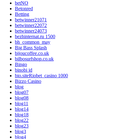
betNO
Betonred
Betting
betwinner21071
betwinner22072
betwinner24073
bezhinternat.ru 1500
bh_common_may
Big Bass Splash
bijoucoffee.co.uk
bilbosurfshop.co.uk
Bingo
binobi id
bio.siteRiobet_casino 1000
Bizzo Casino
blog
blog07
blog08
blog11
blog14
blog18
blog22
blog23
blog3
blog4