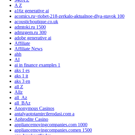
A Z
a16z generative ai
acomics.ru~riobet-218-zerkalo-aktualnoe-dlya-stavok 100
acousticboutique.co.uk
admtoki.ru 1500
admzgem.ru 300
adobe generative ai
Affiliate
Affiliate News
ahh
AI
ai in finance examples 1
aks 1 es
aks 1 it
aks 3 en
all Z
Allz
all_Az
all_BAz
Anonymous Casinos
antalyaototamircilerodasi.com a
Aphrodite Casino
appliancemovingcompanies.com 1000
appliancemovingcompanies.comen 1500