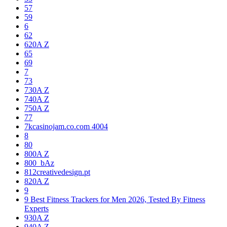
57
59
6
62
620A Z
65
69
7
73
730A Z
740A Z
750A Z
77
7kcasinojam.co.com 4004
8
80
800A Z
800_bAz
812creativedesign.pt
820A Z
9
9 Best Fitness Trackers for Men 2026, Tested By Fitness
Experts
930A Z
940A Z