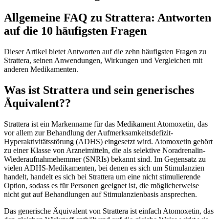
Allgemeine FAQ zu Strattera: Antworten
auf die 10 häufigsten Fragen
Dieser Artikel bietet Antworten auf die zehn häufigsten Fragen zu
Strattera, seinen Anwendungen, Wirkungen und Vergleichen mit
anderen Medikamenten.
Was ist Strattera und sein generisches
Äquivalent??
Strattera ist ein Markenname für das Medikament Atomoxetin, das
vor allem zur Behandlung der Aufmerksamkeitsdefizit-
Hyperaktivitätsstörung (ADHS) eingesetzt wird. Atomoxetin gehört
zu einer Klasse von Arzneimitteln, die als selektive Noradrenalin-
Wiederaufnahmehemmer (SNRIs) bekannt sind. Im Gegensatz zu
vielen ADHS-Medikamenten, bei denen es sich um Stimulanzien
handelt, handelt es sich bei Strattera um eine nicht stimulierende
Option, sodass es für Personen geeignet ist, die möglicherweise
nicht gut auf Behandlungen auf Stimulanzienbasis ansprechen.
Das generische Äquivalent von Strattera ist einfach Atomoxetin, das