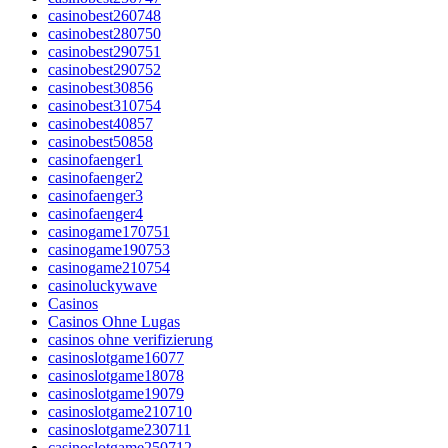
casinobest260748
casinobest280750
casinobest290751
casinobest290752
casinobest30856
casinobest310754
casinobest40857
casinobest50858
casinofaenger1
casinofaenger2
casinofaenger3
casinofaenger4
casinogame170751
casinogame190753
casinogame210754
casinoluckywave
Casinos
Casinos Ohne Lugas
casinos ohne verifizierung
casinoslotgame16077
casinoslotgame18078
casinoslotgame19079
casinoslotgame210710
casinoslotgame230711
casinoslotgame250712