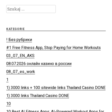
Szukaj:
KATEGORIE
! Без рубрики
#1 Free Fitness App, Stop Paying for Home Workouts
03_07_EN_AKS
08.07.2026 онлайн казино в россии
08_07_es_work
1
1) 3000 links + 100 sitewide links Thailand Casino DONE
1) 3000 links Thailand Casino DONE
10
10 Best AI Fitness Apps: AI-Powered Workout Apps for