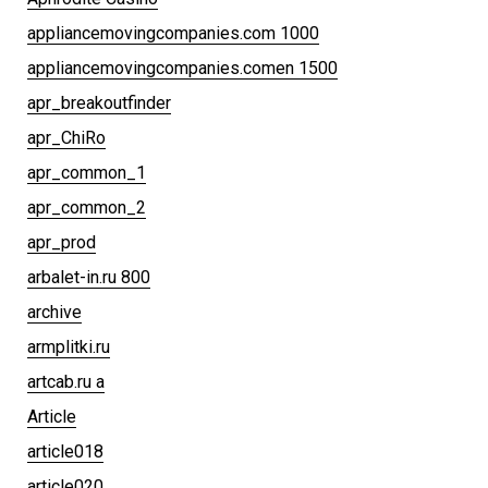
appliancemovingcompanies.com 1000
appliancemovingcompanies.comen 1500
apr_breakoutfinder
apr_ChiRo
apr_common_1
apr_common_2
apr_prod
arbalet-in.ru 800
archive
armplitki.ru
artcab.ru a
Article
article018
article020