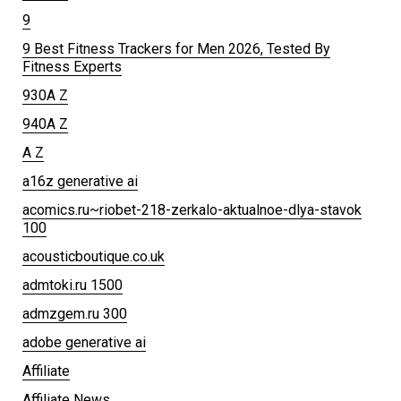
9
9 Best Fitness Trackers for Men 2026, Tested By
Fitness Experts
930A Z
940A Z
A Z
a16z generative ai
acomics.ru~riobet-218-zerkalo-aktualnoe-dlya-stavok
100
acousticboutique.co.uk
admtoki.ru 1500
admzgem.ru 300
adobe generative ai
Affiliate
Affiliate News