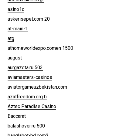
asino1c
askerisepet.com 20
at-main-1
atg
athomeworldexpo.comen 1500
august
aurgazeta.ru 503
aviamasters-casinos
aviatorgameuzbekistan.com
azatfreedom.org b
Aztec Paradise Casino
Baccarat
balashover.ru 500
banglabet-bd.com2