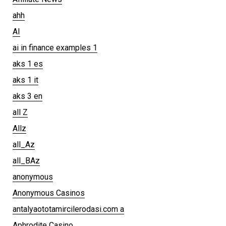
ahh
AI
ai in finance examples 1
aks 1 es
aks 1 it
aks 3 en
all Z
Allz
all_Az
all_BAz
anonymous
Anonymous Casinos
antalyaototamircilerodasi.com a
Aphrodite Casino