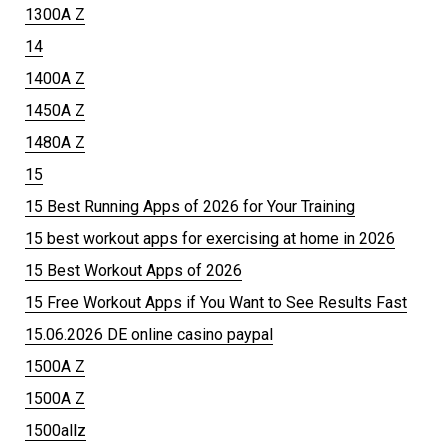
1300A Z
14
1400A Z
1450A Z
1480A Z
15
15 Best Running Apps of 2026 for Your Training
15 best workout apps for exercising at home in 2026
15 Best Workout Apps of 2026
15 Free Workout Apps if You Want to See Results Fast
15.06.2026 DE online casino paypal
1500A Z
1500A Z
1500allz