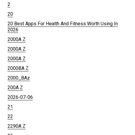
2
20
20 Best Apps For Health And Fitness Worth Using In
2026
2000A Z
2000A Z
2000A Z
2000BA Z
2000_BAz
200A Z
2026-07-06
21
22
2290A Z