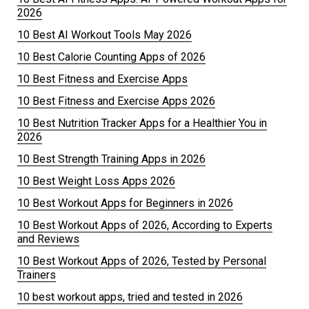
2026
10 Best AI Workout Tools May 2026
10 Best Calorie Counting Apps of 2026
10 Best Fitness and Exercise Apps
10 Best Fitness and Exercise Apps 2026
10 Best Nutrition Tracker Apps for a Healthier You in
2026
10 Best Strength Training Apps in 2026
10 Best Weight Loss Apps 2026
10 Best Workout Apps for Beginners in 2026
10 Best Workout Apps of 2026, According to Experts
and Reviews
10 Best Workout Apps of 2026, Tested by Personal
Trainers
10 best workout apps, tried and tested in 2026