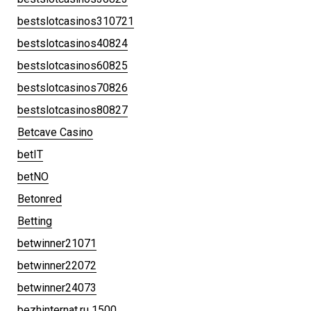
bestslotcasinos310721
bestslotcasinos40824
bestslotcasinos60825
bestslotcasinos70826
bestslotcasinos80827
Betcave Casino
betIT
betNO
Betonred
Betting
betwinner21071
betwinner22072
betwinner24073
bezhinternat.ru 1500