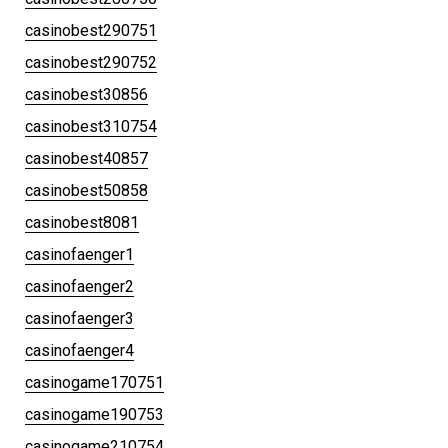
casinobest290751
casinobest290752
casinobest30856
casinobest310754
casinobest40857
casinobest50858
casinobest8081
casinofaenger1
casinofaenger2
casinofaenger3
casinofaenger4
casinogame170751
casinogame190753
casinogame210754