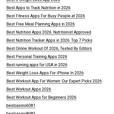
Best Apps to Track Nutrition in 2026
Best Fitness Apps For Busy People at 2026
Best Free Meal Planning Apps in 2026
Best Nutrition Apps 2026: Nutritionist Approved
Best Nutrition Tracker Apps in 2026: Top 7 Picks
Best Online Workout Of 2026, Tested By Editors
Best Personal Training Apps 2026
Best running apps for USA in 2026
Best Weight Loss Apps For iPhone In 2026
Best Workout App For Women: Our Expert Picks 2026
Best Workout Apps 2026
Best Workout Apps for Beginners 2026
bestcasino6081
bestcasino8082