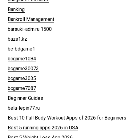
Banking
Bankroll Management
barsuki-adm.ru 1500
baza1.kz
bc-bdgame1
bcgame1084
bcgame30073
bcgame3035
bcgame7087
Beginner Guides
bela-lepin77.ru
Best 10 Full Body Workout Apps of 2026 for Beginners
Best 5 running apps 2026 in USA
Best 5 Weight Loss App 2026