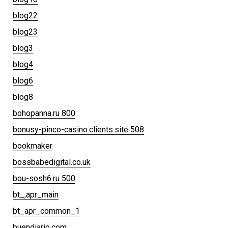
blog22
blog23
blog3
blog4
blog6
blog8
bohopanna.ru 800
bonusy-pinco-casino.clients.site 508
bookmaker
bossbabedigital.co.uk
bou-sosh6.ru 500
bt_,apr_main
bt_apr_common_1
buendiario.com